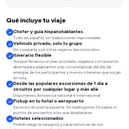
Qué incluye tu viaje
Chófer y guía hispanohablantes
✓
Todo en español, sin traducciones improvisadas.
Vehículo privado, solo tu grupo
✓
Sin compartir con otros viajeros desconocidos.
Itinerario flexible
✓
Aunque llevamos un plan acordado, viajamos con la mente
abierta para adaptarnos a las circunstancias del día, las
energías de los participantes y nuevos intereses que surjan
en ruta.
Desde las populares excursiones de 1 día a
✓
circuitos por cualquier lugar y más allá
Disponemos de licencia nacional e internacional.
Pickup en tu hotel o aeropuerto
✓
Servicios de puerta a puerta. Sin madrugones forzados ni
puntos de encuentro a los que desplazarse.
Hoteles seleccionados
✓
Podrán elegir la categoría y características de sus