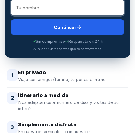
→
Continuar
Sin compromiso
Respuesta en 24 h
✓
✓
Al "Continuar" aceptas que te contactemos.
En privado
1
Viaja con amigos/familia, tu pones el ritmo.
Itinerario a medida
2
Nos adaptamos al número de días y visitas de su
interés.
Simplemente disfruta
3
En nuestros vehículos, con nuestros