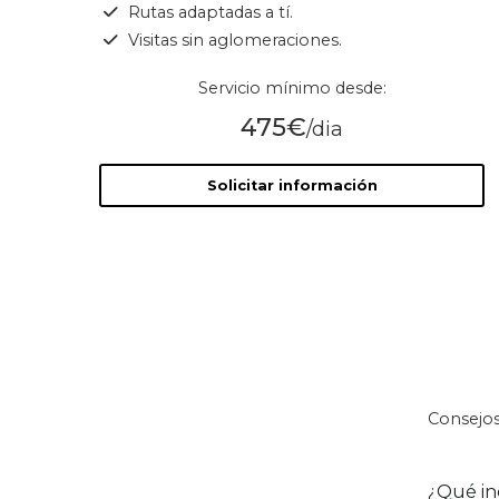
Rutas adaptadas a tí.
Visitas sin aglomeraciones.
Servicio mínimo desde:
475€
/dia
Solicitar información
Consejos
¿Qué in