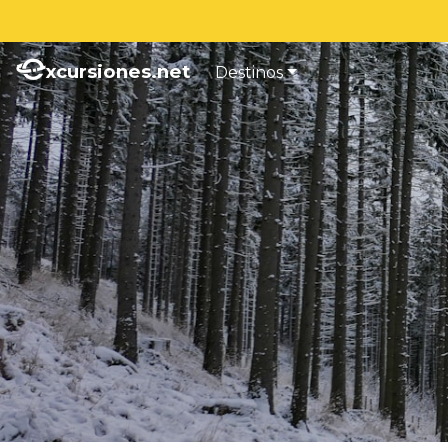
xcursiones.net
Destinos