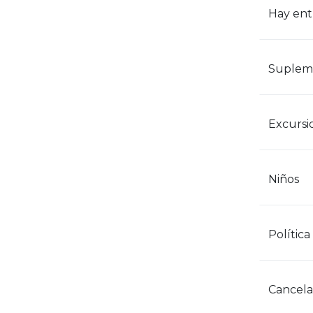
Hay ent
Supleme
Excursi
Niños
Política
Cancela