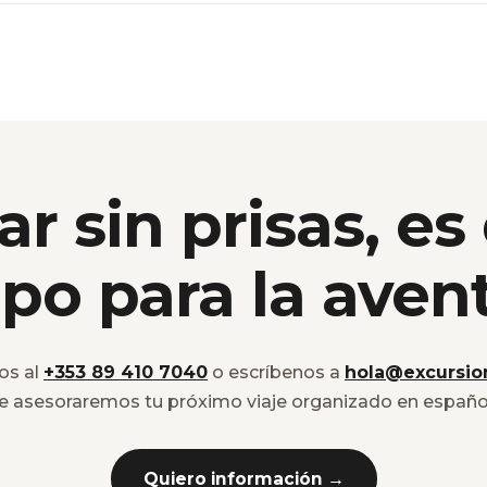
ar sin prisas, es
po para la aven
os al
+353 89 410 7040
o escríbenos a
hola@excursio
e asesoraremos tu próximo viaje organizado en españo
Quiero información →