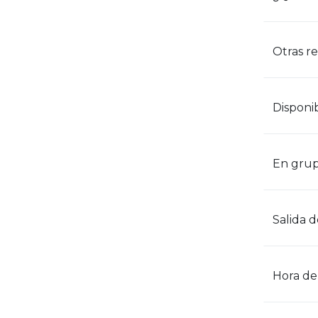
Otras r
Disponib
En grup
Salida 
Hora de 