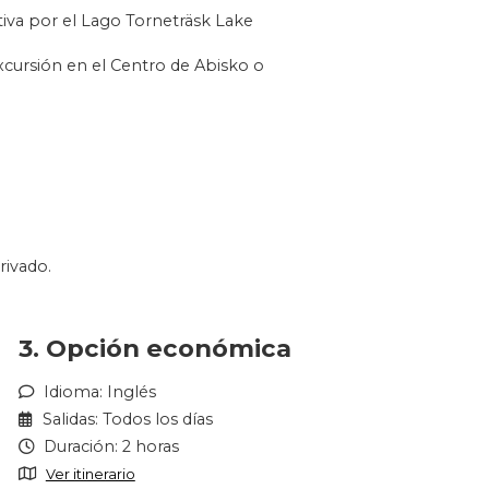
tiva por el Lago Torneträsk Lake
excursión en el Centro de Abisko o
rivado.
3. Opción económica
Idioma: Inglés
Salidas: Todos los días
Duración: 2 horas
Ver itinerario