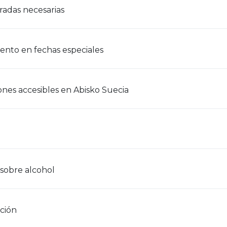
radas necesarias
nto en fechas especiales
ones accesibles en Abisko Suecia
 sobre alcohol
ción