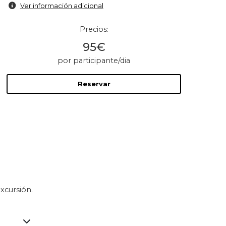
Ver información adicional
Precios:
95€
por participante/dia
Reservar
xcursión.