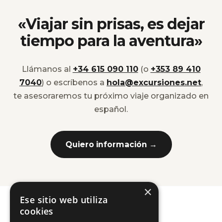
«Viajar sin prisas, es dejar
tiempo para la aventura»
Llámanos al
+34 615 090 110
(o
+353 89 410
7040
) o escríbenos a
hola@excursiones.net
,
te asesoraremos tu próximo viaje organizado en
español.
Quiero información →
×
Ese sitio web utiliza
cookies