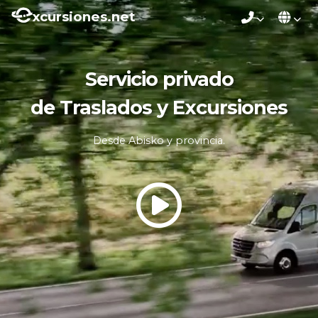
xcursiones.net
Servicio privado
de Traslados y Excursiones
Desde Abisko y provincia.