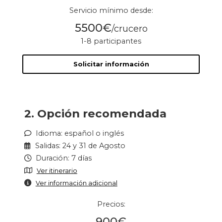
Servicio mínimo desde:
5500€
/crucero
1-8 participantes
Solicitar información
2. Opción recomendada
Idioma: español o inglés
Salidas: 24 y 31 de Agosto
Duración: 7 días
Ver itinerario
Ver información adicional
Precios:
900€