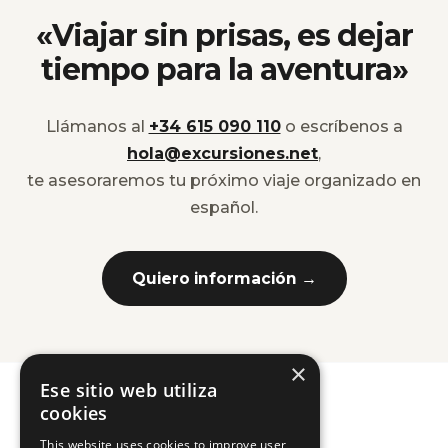
«Viajar sin prisas, es dejar
tiempo para la aventura»
Llámanos al
+34 615 090 110
o escríbenos a
hola@excursiones.net
,
te asesoraremos tu próximo viaje organizado en
español.
Quiero información →
×
Ese sitio web utiliza
cookies
This website uses cookies to improve user