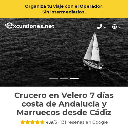
Organiza tu viaje con el Operador.
Sin intermediarios.
xcursiones.net
Crucero en Velero 7 días
costa de Andalucía y
Marruecos desde Cádiz
4,8
/5 · 131 reseñas en Google