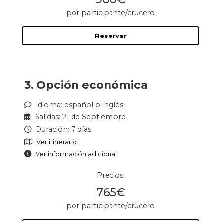
por participante/crucero
Reservar
3. Opción económica
Idioma: español o inglés
Salidas: 21 de Septiembre
Duración: 7 días
Ver itinerario
Ver información adicional
Precios:
765€
por participante/crucero