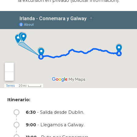
la excursión en privado (solicitar información).
Itinerario:
6:30
- Salida desde Dublin.
9:00
- Llegamos a Galway.