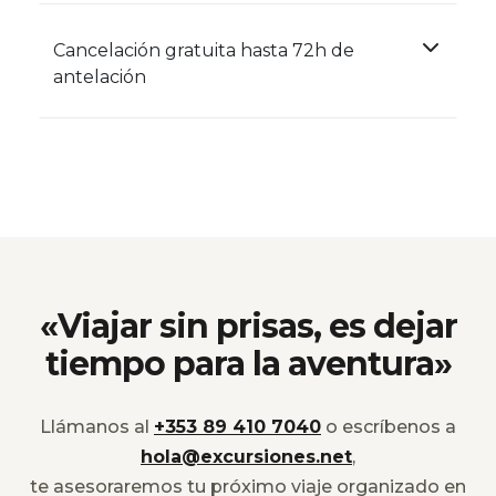
Cancelación gratuita hasta 72h de
antelación
«Viajar sin prisas, es dejar
tiempo para la aventura»
Llámanos al
+353 89 410 7040
o escríbenos a
hola@excursiones.net
,
te asesoraremos tu próximo viaje organizado en