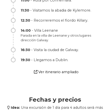
11:00
- Ruta por Connemara.
11:30
- Visitamos la abadia de Kylemore.
12:30
- Recorreremos el fiordo Killary.
14:00
- Villa Leenane
Parada en la villa de Leenane y otros lugares
dirección Galway.
16:30
- Visita la ciudad de Galway.
19:30
- Llegamos a Dublin.
Ver itinerario ampliado
Fechas y precios
Idea:
Una excursión de 1 día para 4 adultos será más