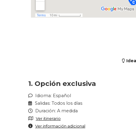
Idea
1. Opción exclusiva
Idioma: Español
Salidas: Todos los días
Duración: A medida
Ver itinerario
Ver información adicional