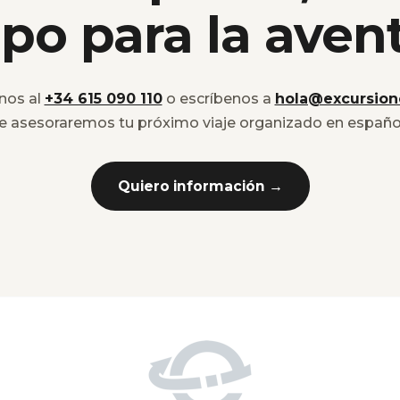
po para la aven
nos al
+34 615 090 110
o escríbenos a
hola@excursion
e asesoraremos tu próximo viaje organizado en españo
Quiero información →