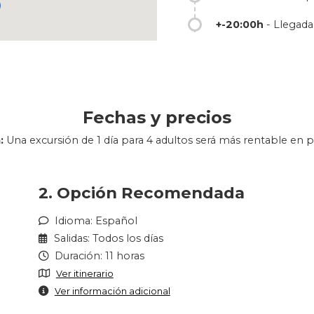
+-20:00h
- Llegada 
Fechas y precios
:
Una excursión de 1 día para 4 adultos será más rentable en p
2. Opción Recomendada
Idioma: Español
Salidas: Todos los días
Duración: 11 horas
Ver itinerario
Ver información adicional