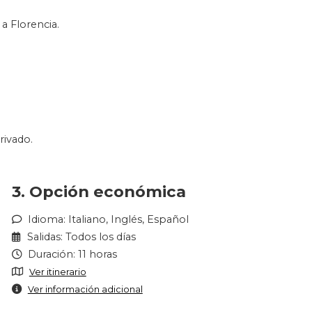
a Florencia.
rivado.
3. Opción económica
Idioma: Italiano, Inglés, Español
Salidas: Todos los días
Duración: 11 horas
Ver itinerario
Ver información adicional