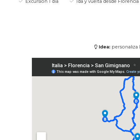
Excursión 1 día
Ida y vuelta desde Florencia
Idea:
personaliza l