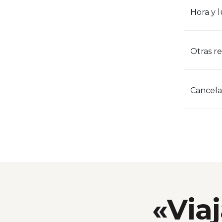
Hora y 
Otras r
Cancela
«Viaj