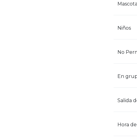
Mascota
Niños
No Perm
En grup
Salida 
Hora de 