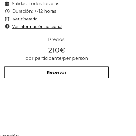
Salidas: Todos los días
Duración: +-12 horas
Ver itinerario
Ver información adicional
Precios:
210€
por participante/per person
Reservar