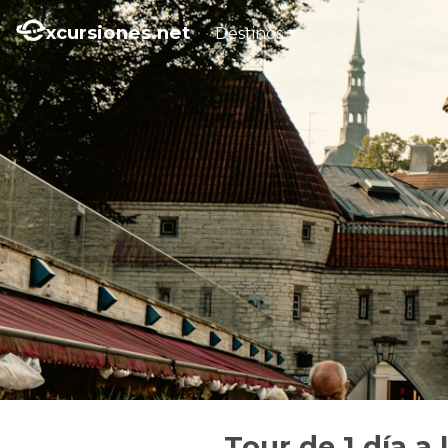
xcursiones.net
Destinos
Tour de 1 día a 