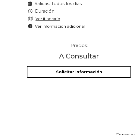
Salidas: Todos los días
Duración:
Ver itinerario
Ver información adicional
Precios:
A Consultar
Solicitar información