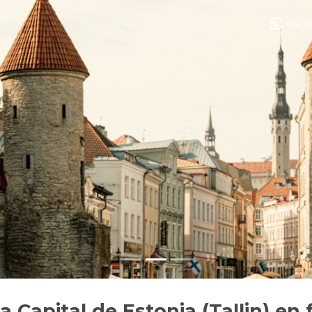
+34 6
la Capital de Estonia (Tallin) en