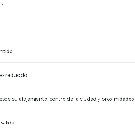
s
itido
o reducido
desde su alojamiento, centro de la ciudad y proximidades
salida