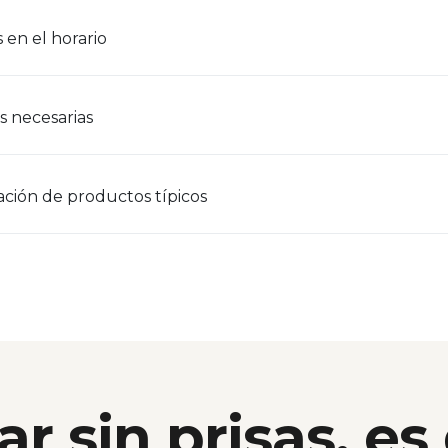
 en el horario
s necesarias
ción de productos típicos
ar sin prisas, es