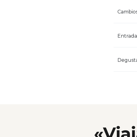
Cambios
Entrada
Degusta
«Viaj