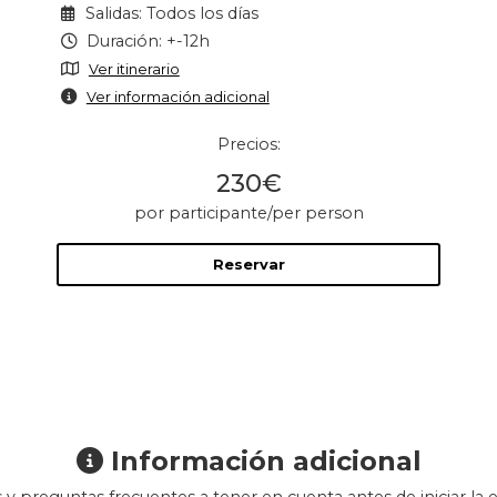
Salidas: Todos los días
alta.
Duración: +-12h
Ver itinerario
Ver información adicional
Precios:
230€
por participante/per person
Reservar
Información adicional