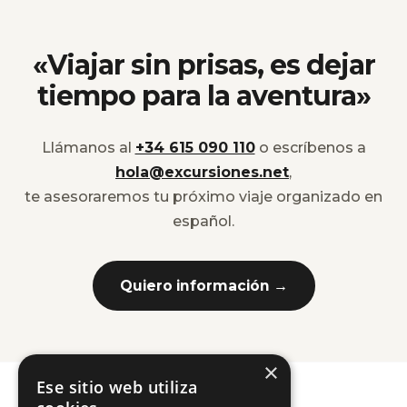
«Viajar sin prisas, es dejar
tiempo para la aventura»
Llámanos al
+34 615 090 110
o escríbenos a
hola@excursiones.net
,
te asesoraremos tu próximo viaje organizado en
español.
Quiero información →
×
Ese sitio web utiliza