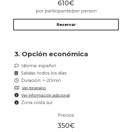
610€
por participante/per person
Reservar
3. Opción económica
Idioma: español
Salidas: todos los días
Duración: +-20min
Ver itinerario
Ver información adicional
Zona costa sur
Precios:
350€