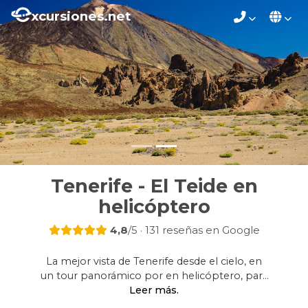
xcursiones.net
Tenerife - El Teide en
helicóptero
4,8
/5 · 131 reseñas en Google
La mejor vista de Tenerife desde el cielo, en
un tour panorámico por en helicóptero, para
disfrutar del Teide.