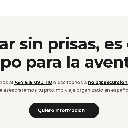
ar sin prisas, es
po para la aven
nos al
+34 615 090 110
o escríbenos a
hola@excursion
e asesoraremos tu próximo viaje organizado en españo
Quiero información →