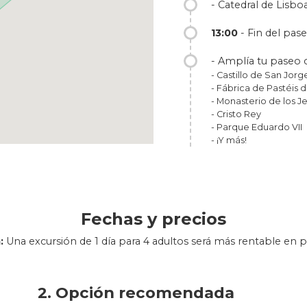
- Catedral de Lisbo
13:00
- Fin del pas
- Amplía tu paseo c
- Castillo de San Jorg
- Fábrica de Pastéis
- Monasterio de los 
- Cristo Rey
- Parque Eduardo VII
- ¡Y más!
Fechas y precios
:
Una excursión de 1 día para 4 adultos será más rentable en p
2. Opción recomendada