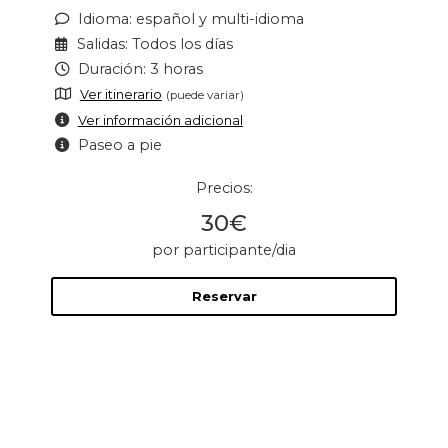
Idioma: español y multi-idioma
Salidas: Todos los días
Duración: 3 horas
Ver itinerario
(puede variar)
Ver información adicional
Paseo a pie
Precios:
30€
por participante/dia
Reservar