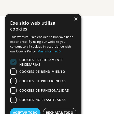
×
Ese sitio web utiliza
cookies
This website uses cookies to improve user
experience. By using our website you
consent to all cookies in accordance with
our Cookie Policy.
Más información
COOKIES ESTRICTAMENTE
NECESARIAS
COOKIES DE RENDIMIENTO
COOKIES DE PREFERENCIAS
COOKIES DE FUNCIONALIDAD
COOKIES NO CLASIFICADAS
ACEPTAR TODO
RECHAZAR TODO