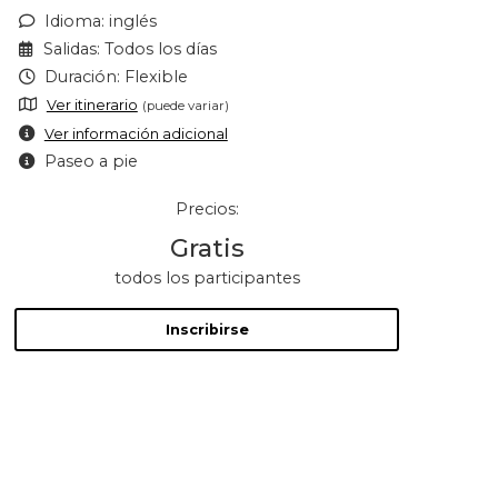
Idioma: inglés
Salidas: Todos los días
Duración: Flexible
Ver itinerario
(puede variar)
Ver información adicional
Paseo a pie
Precios:
Gratis
todos los participantes
Inscribirse