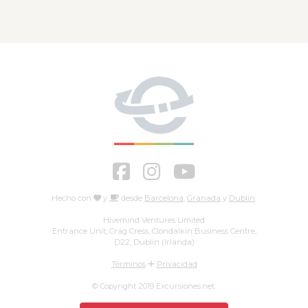
Hecho con
y
desde
Barcelona
,
Granada
y
Dublin
.
Hivemind Ventures Limited
Entrance Unit, Crag Cress, Clondalkin Business Centre,
D22, Dublin (Irlanda)
Términos
Privacidad
© Copyright 2019 Excursiones.net.