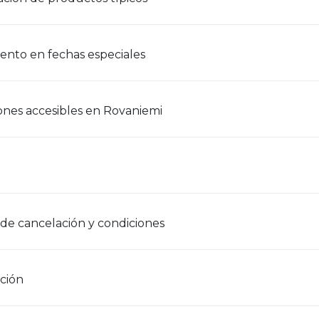
nto en fechas especiales
ones accesibles en Rovaniemi
 de cancelación y condiciones
ción