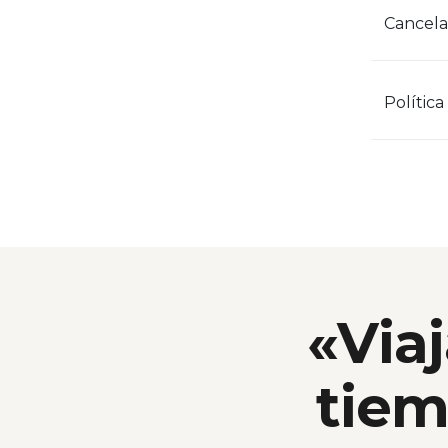
Cancela
Política
«Viaj
tiem