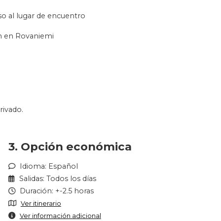
so al lugar de encuentro
ón en Rovaniemi
rivado.
3. Opción económica
Idioma: Español
Salidas: Todos los días
Duración: +-2.5 horas
Ver itinerario
Ver información adicional