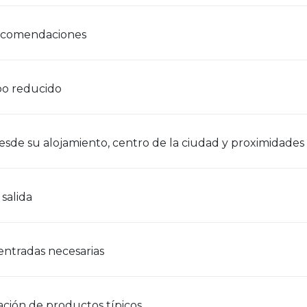
ecomendaciones
o reducido
desde su alojamiento, centro de la ciudad y proximidades
salida
entradas necesarias
ción de productos típicos