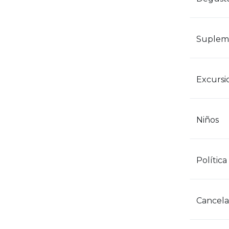
Supleme
Excursi
Niños
Política
Cancela