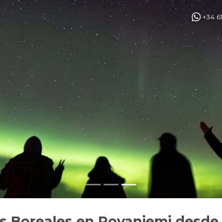
+34 6
as Boreales en Rovaniemi desd