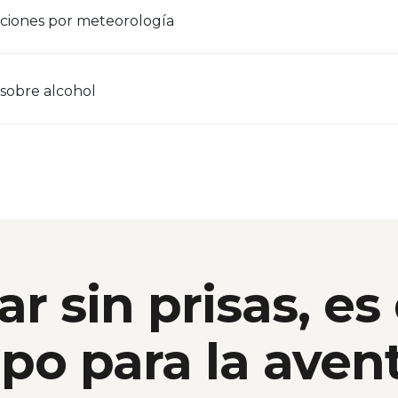
ciones por meteorología
 sobre alcohol
ar sin prisas, es
po para la aven