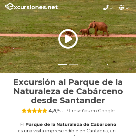
xcursiones.net
Excursión al Parque de la
Naturaleza de Cabárceno
desde Santander
4,8
/5 · 131 reseñas en Google
El
Parque de la Naturaleza de Cabárceno
es una visita imprescindible en Cantabria, una