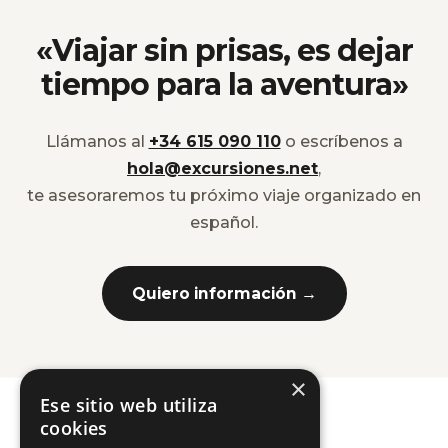
«Viajar sin prisas, es dejar
tiempo para la aventura»
Llámanos al
+34 615 090 110
o escríbenos a
hola@excursiones.net
,
te asesoraremos tu próximo viaje organizado en
español.
Quiero información →
×
Ese sitio web utiliza
cookies