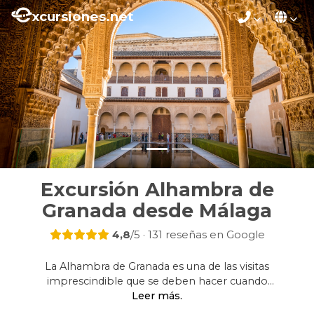
xcursiones.net
Excursión Alhambra de
Granada desde Málaga
4,8
/5 · 131 reseñas en Google
La Alhambra de Granada es una de las visitas
imprescindible que se deben hacer cuando
se visita el sur de España, Andalucia.