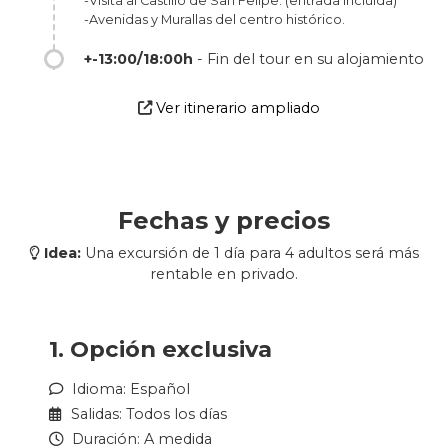
-Visita al Castillo de San Felipe. (entrada incluida)
-Avenidas y Murallas del centro histórico.
+-13:00/18:00h
- Fin del tour en su alojamiento
Ver itinerario ampliado
Fechas y precios
Idea:
Una excursión de 1 día para 4 adultos será más
rentable en privado.
1. Opción exclusiva
Idioma: Español
Salidas: Todos los días
Duración: A medida