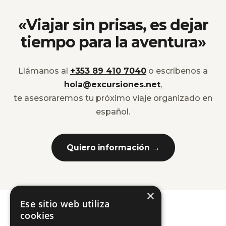
«Viajar sin prisas, es dejar
tiempo para la aventura»
Llámanos al
+353 89 410 7040
o escríbenos a
hola@excursiones.net
,
te asesoraremos tu próximo viaje organizado en
español.
Quiero información →
×
Ese sitio web utiliza
cookies