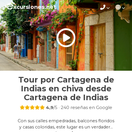
xcursiones.net
Tour por Cartagena de
Indias en chiva desde
Cartagena de Indias
4,9
/5 · 240 reseñas en Google
Con sus calles empedradas, balcones floridos
y casas coloridas, este lugar es un verdadero