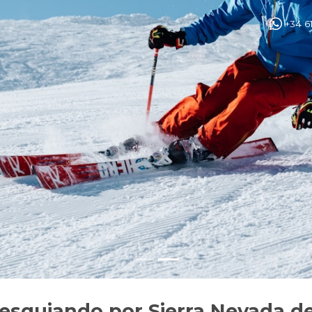
+34 6
 esquiando por Sierra Nevada d