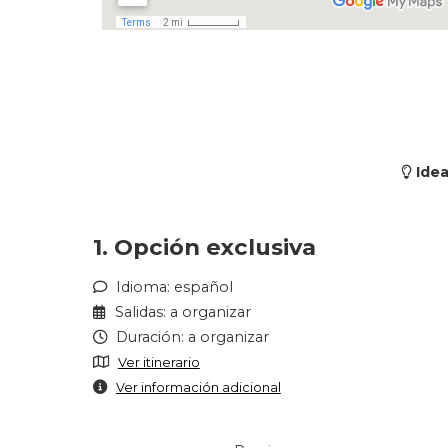
Idea
1. Opción exclusiva
Idioma: español
Salidas: a organizar
Duración: a organizar
Ver itinerario
Ver información adicional