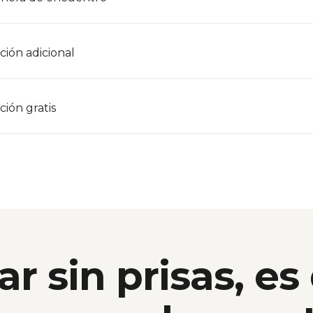
ción adicional
ión gratis
ar sin prisas, es