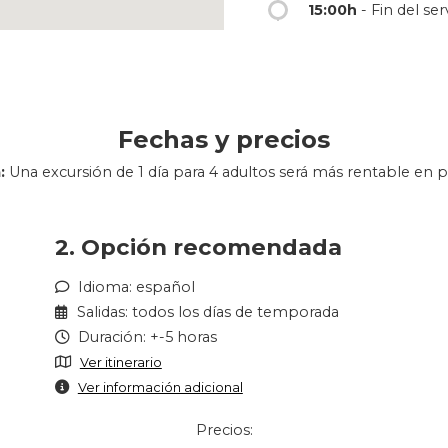
15:00h
- Fin del serv
Fechas y precios
:
Una excursión de 1 día para 4 adultos será más rentable en p
2. Opción recomendada
Idioma: español
Salidas: todos los días de temporada
Duración: +-5 horas
Ver itinerario
Ver información adicional
Precios: