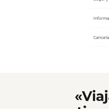
Informa
Cancelac
«Viaj