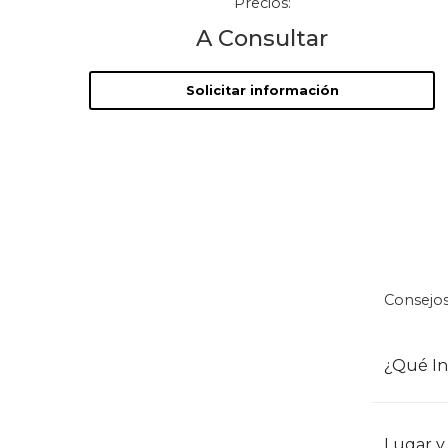
Precios:
A Consultar
Solicitar información
Consejos
¿Qué In
Lugar y