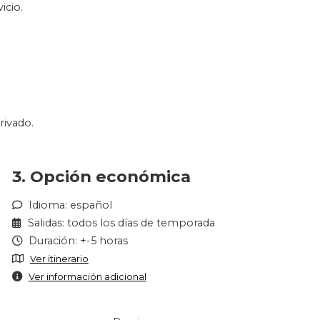
icio.
rivado.
3. Opción económica
Idioma: español
Salidas: todos los días de temporada
Duración: +-5 horas
Ver itinerario
Ver información adicional