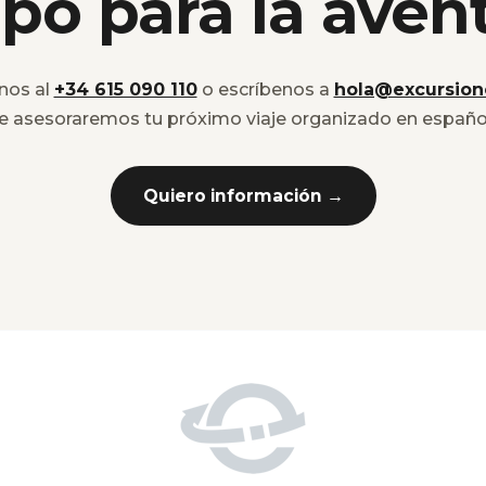
po para la aven
nos al
+34 615 090 110
o escríbenos a
hola@excursion
e asesoraremos tu próximo viaje organizado en españo
Quiero información →