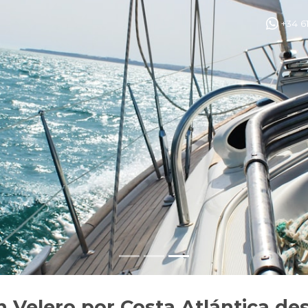
+34 6
 Velero por Costa Atlántica d