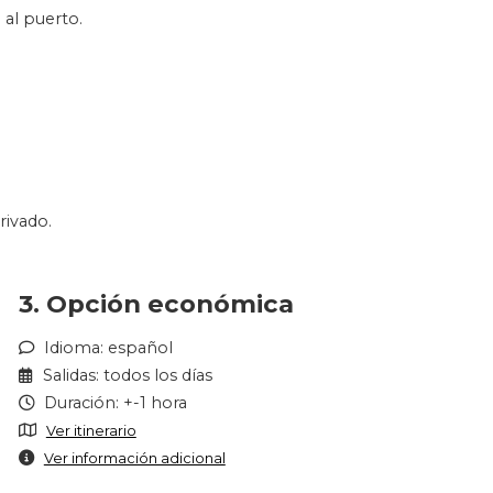
al puerto.
rivado.
3. Opción económica
Idioma: español
Salidas: todos los días
Duración: +-1 hora
Ver itinerario
Ver información adicional