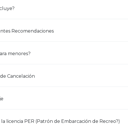
cluye?
antes Recomendaciones
ara menores?
a de Cancelación
je
 la licencia PER (Patrón de Embarcación de Recreo?)