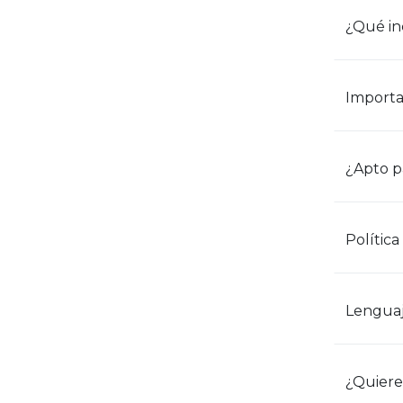
¿Qué in
Import
¿Apto p
Polític
Lengua
¿Quiere