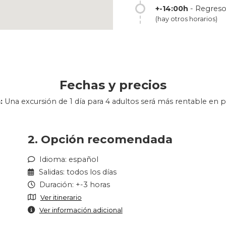
+-14:00h
- Regreso 
(hay otros horarios)
Fechas y precios
:
Una excursión de 1 día para 4 adultos será más rentable en p
2. Opción recomendada
Idioma: español
Salidas: todos los días
Duración: +-3 horas
Ver itinerario
Ver información adicional