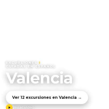
xcursiones.net
EXCURSIONES
INOLVI
GUIADAS EN ESPAÑOL
Valencia
Ver 12 excursiones en Valencia →
Ver el vídeo