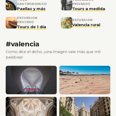
GASTRONOMICO
PRIVADOS
Paellas y más
Tours a medida
EXCURSION
EXCURSION
CRUCERO
Valencia rural
Tours de 1 día
#valencia
Como dice el dicho, ¡una imagen vale más que mil
palabras!