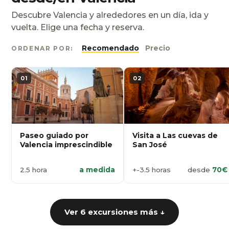
Descubre Valencia y alrededores en un día, ida y
vuelta. Elige una fecha y reserva.
Recomendado
Precio
ORDENAR POR:
01
02
Paseo guiado por
Visita a Las cuevas de
Valencia imprescindible
San José
2.5 hora
a medida
+-3.5 horas
desde
70€
Ver 6 excursiones más ↓