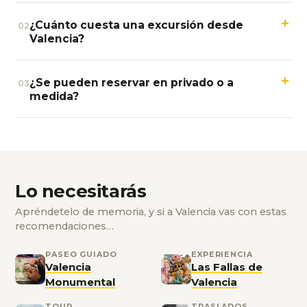
+
¿Cuánto cuesta una excursión desde
02
Valencia?
+
¿Se pueden reservar en privado o a
03
medida?
Lo necesitarás
Apréndetelo de memoria, y si a Valencia vas con estas
recomendaciones…
PASEO GUIADO
EXPERIENCIA
Valencia
Las Fallas de
Monumental
Valencia
TOUR
TRASLADOS