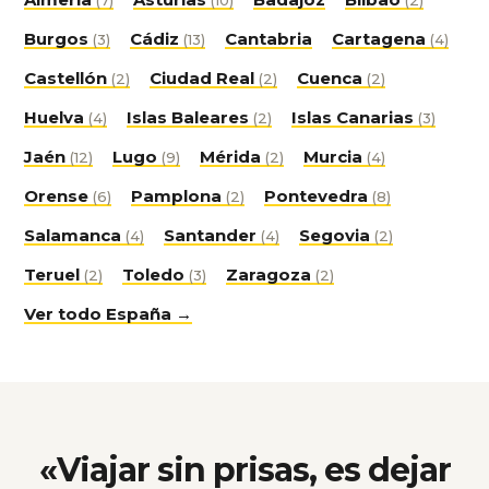
(7)
(10)
(2)
Burgos
Cádiz
Cantabria
Cartagena
(3)
(13)
(4)
Castellón
Ciudad Real
Cuenca
(2)
(2)
(2)
Huelva
Islas Baleares
Islas Canarias
(4)
(2)
(3)
Jaén
Lugo
Mérida
Murcia
(12)
(9)
(2)
(4)
Orense
Pamplona
Pontevedra
(6)
(2)
(8)
Salamanca
Santander
Segovia
(4)
(4)
(2)
Teruel
Toledo
Zaragoza
(2)
(3)
(2)
Ver todo España →
«Viajar sin prisas, es dejar